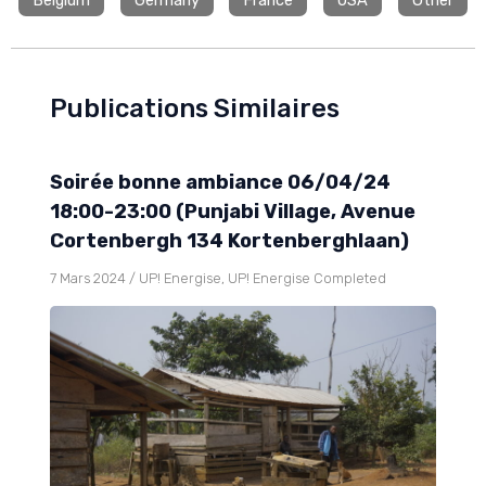
Belgium
Germany
France
USA
Other
Publications Similaires
Soirée bonne ambiance 06/04/24
18:00-23:00 (Punjabi Village, Avenue
Cortenbergh 134 Kortenberghlaan)
7 Mars 2024
/
UP! Energise
,
UP! Energise Completed