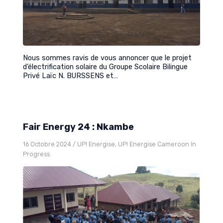
Nous sommes ravis de vous annoncer que le projet
d’électrification solaire du Groupe Scolaire Bilingue
Privé Laïc N. BURSSENS et…
Fair Energy 24 : Nkambe
16 Octobre 2024
/
UP! Energise
,
UP! Energise Cameroon In
Progress