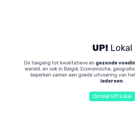
UP!
Lokal
De toegang tot kwalitatieve en
gezonde voedi
wereld, en ook in België. Economische, geografi
beperken samen een goede uitvoering van he
iedereen
.
Ontdek UP! Lokal