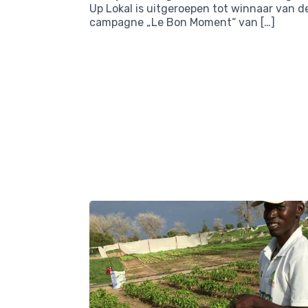
Up Lokal is uitgeroepen tot winnaar van d
campagne „Le Bon Moment“ van […]