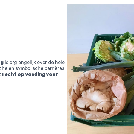
ng
is erg ongelijk over de hele
sche en symbolische barrières
t
recht op voeding voor