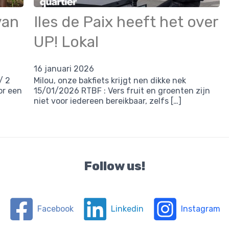
van
Iles de Paix heeft het over
UP! Lokal
16 januari 2026
/ 2
Milou, onze bakfiets krijgt nen dikke nek
or een
15/01/2026 RTBF : Vers fruit en groenten zijn
niet voor iedereen bereikbaar, zelfs […]
Follow us!
Facebook
Linkedin
Instagram