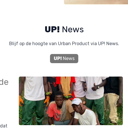
UP!
News
Blijf op de hoogte van Urban Product via UP! News.
UP!
News
 de
 dat