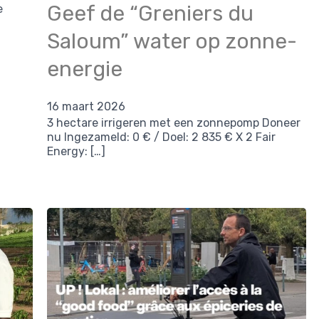
Geef de “Greniers du
e
Saloum” water op zonne-
energie
16 maart 2026
3 hectare irrigeren met een zonnepomp Doneer
nu Ingezameld: 0 € / Doel: 2 835 € X 2 Fair
Energy: […]