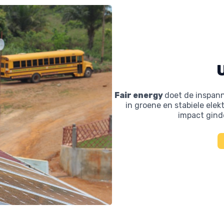
Fair energy
doet de inspan
in groene en stabiele ele
impact gind